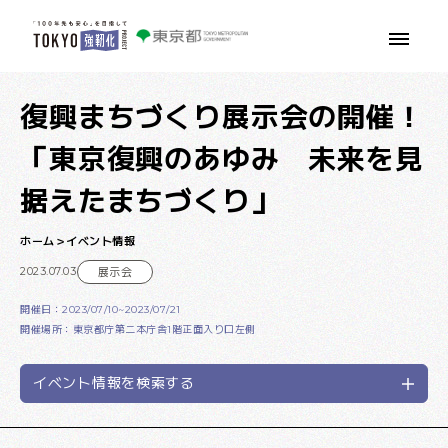
本文へ移動
復興まちづくり展示会の開催！
「東京復興のあゆみ 未来を見
据えたまちづくり」
ホーム
イベント情報
2023.07.03
展示会
開催日：2023/07/10~2023/07/21
開催場所：東京都庁第二本庁舎1階正面入り口左側
イベント情報を検索する