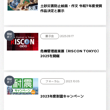
土砂災害防止絵画・作文 令和7年度受賞
作品決定と展示
開催
展示会
2025.09.17
終了
危機管理産業展（RISCON TOKYO）
2025を開催
開催
フォーラム
2023.10.05
終了
2023年度耐震キャンペーン