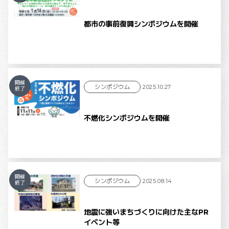
都市の事前復興シンポジウムを開催
開催
シンポジウム
2025.10.27
終了
不燃化シンポジウムを開催
開催
シンポジウム
2025.08.14
終了
地震に強いまちづくりに向けた主なPR
イベント等