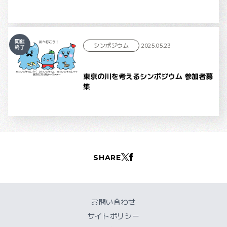
開催
シンポジウム
2025.05.23
終了
東京の川を考えるシンポジウム 参加者募
集
SHARE
お問い合わせ
サイトポリシー