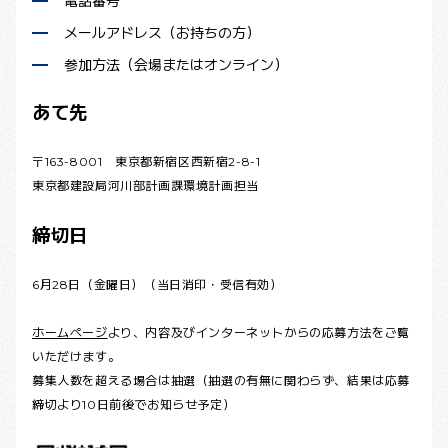
電話番号
メールアドレス（お持ちの方）
参加方法（会場またはオンライン）
あて先
〒163-8001 東京都新宿区西新宿2-8-1
東京都建設局河川部計画課環境計画担当
締切日
6月28日（金曜日）（当日消印・受信有効）
ホームページ
より、内容及びインターネットからの応募方法をご覧
いただけます。
募集人数を超える場合は抽選（抽選の有無に関わらず、結果は応募
締切より10日前後でお知らせ予定）