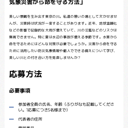
気象災害から命を守る方法」
美しい景観を生み出す東京の川。私達の憩いの場として欠かせませ
んが、災害時は状況が一変することがあります。近年、地球温暖化
などの影響で記録的な大雨が増えていて、川の氾濫などのリスクは
無視できません。特に夏は水辺の事故が増える季節です。水害から
命を守るためにはどんな対策が必要でしょうか。災害から命を守る
ために活用したい防災気象情報や個人でできる備えについて学び、
美しい川との付き合い方を見直しませんか？
応募方法
必要事項
参加者全員の氏名、年齢（ふりがなも記載してくださ
い。1応募につき5名様まで）
代表者の住所