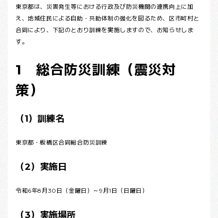
東京都は、災害発生等における行政及び防災機関の連携向上に加
え、地域住民による自助・共助体制の強化を図るため、区市町村と
合同により、下記のとおり訓練を実施しますので、お知らせしま
す。
1 総合防災訓練（震災対
策）
（1）訓練名
東京都・板橋区合同総合防災訓練
（2）実施日
令和6年8月30日（金曜日）～9月1日（日曜日）
（3）実施場所