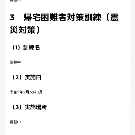
3 帰宅困難者対策訓練（震
災対策）
（1）訓練名
調整中
（2）実施日
令和7年2月又は3月
（3）実施場所
調整中