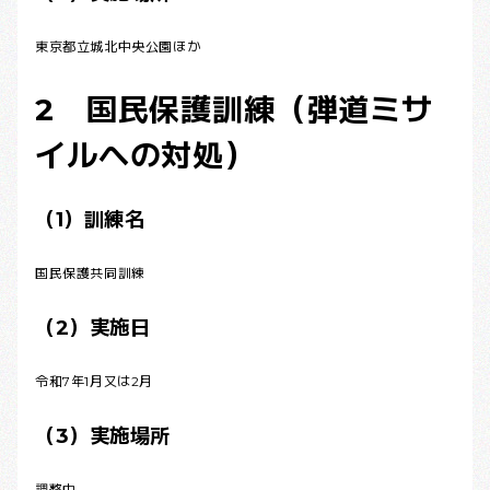
東京都立城北中央公園ほか
2 国民保護訓練（弾道ミサ
イルへの対処）
（1）訓練名
国民保護共同訓練
（2）実施日
令和7年1月又は2月
（3）実施場所
調整中