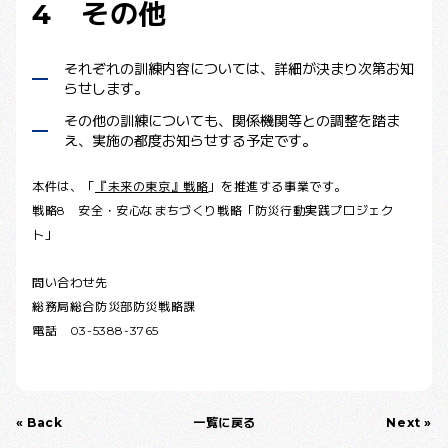
4 その他
それぞれの訓練内容については、詳細が決まり次第お知
らせします。
その他の訓練についても、関係機関等との調整を踏ま
え、実施の都度お知らせする予定です。
本件は、「
『未来の東京』戦略
」を推進する事業です。
戦略8 安全・安心なまちづくり戦略「防災行動実践プロジェク
ト」
問い合わせ先
総務局総合防災部防災戦略課
電話 03-5388-3765
« Back
一覧に戻る
Next »