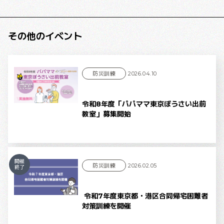
その他のイベント
防災訓練
2026.04.10
令和8年度「パパママ東京ぼうさい出前
教室」募集開始
開催
防災訓練
2026.02.05
終了
令和7年度東京都・港区合同帰宅困難者
対策訓練を開催