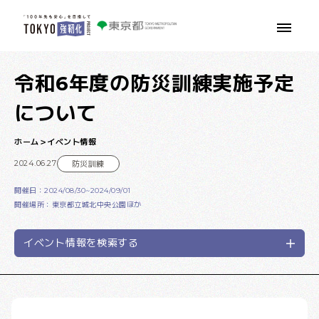
本文へ移動
令和6年度の防災訓練実施予定
について
ホーム
イベント情報
2024.06.27
防災訓練
開催日：2024/08/30~2024/09/01
開催場所：東京都立城北中央公園ほか
イベント情報を検索する