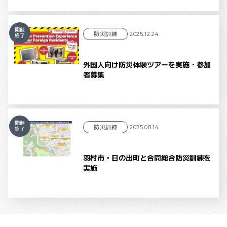
開催
防災訓練
2025.12.24
終了
外国人向け防災体験ツアーを実施・参加
者募集
開催
防災訓練
2025.08.14
終了
羽村市・日の出町と合同総合防災訓練を
実施