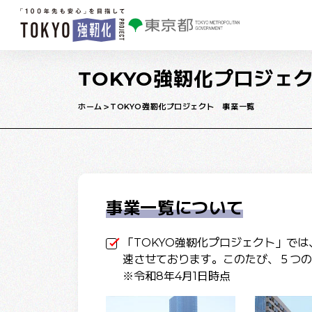
本文へ移動
TOKYO強靭化プロジェ
ホーム
TOKYO強靭化プロジェクト 事業一覧
事業一覧について
「TOKYO強靭化プロジェクト」で
速させております。このたび、５つの
※令和8年4月1日時点