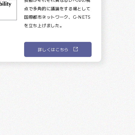
長級がそれぞれ異なるレベルの視
点で多角的に議論をする場として
国際都市ネットワーク、G-NETS
を立ち上げました。
詳しくはこちら