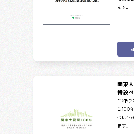
ます。
関東大
特設ペ
令和5(
ら100
代に至
ます。