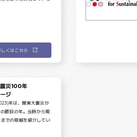
詳しくはこちら
震災100年
ージ
2023)年は、関東大震災か
年の節目の年。当時から現
るまでの取組を紹介してい