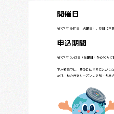
開催日
令和7年11月11日（火曜日）、13日（
申込期間
令和7年10月3日（金曜日）から10月1
下水道局では、普段目にすることが少
たび、秋の行楽シーズンに区部・多摩地