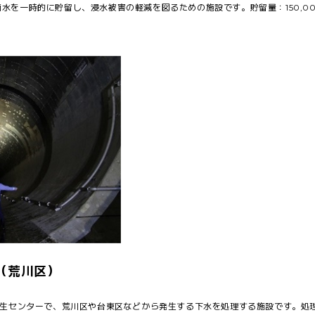
水を一時的に貯留し、浸水被害の軽減を図るための施設です。貯留量：150,0
（荒川区）
再生センターで、荒川区や台東区などから発生する下水を処理する施設です。処理能