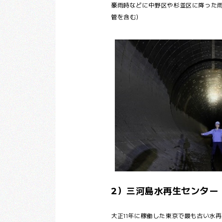
豪雨時などに中野区や杉並区に降った雨
管を含む）
2）三河島水再生センター
大正11年に稼働した東京で最も古い水