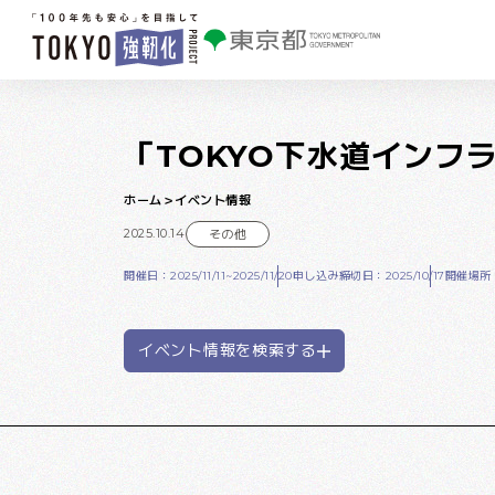
本文へ移動
「TOKYO下水道インフ
ホーム
イベント情報
2025.10.14
その他
開催日：2025/11/11~2025/11/20
申し込み締切日：2025/10/17
開催場所
イベント情報を検索する