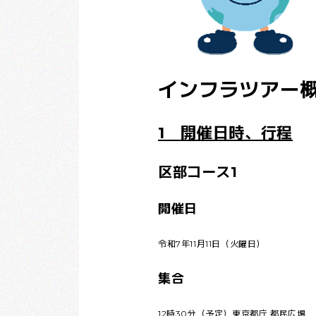
インフラツアー
1 開催日時、行程
区部コース1
開催日
令和7年11月11日（火曜日）
集合
12時30分（予定）東京都庁 都民広場