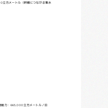
00立方メートル（幹線につながる集水
力：665,000立方メートル／日