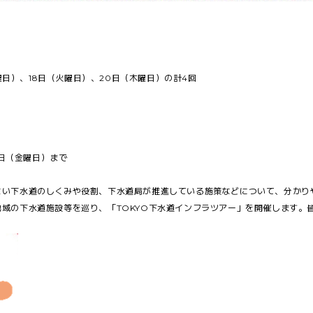
木曜日）、18日（火曜日）、20日（木曜日）の計4回
7日（金曜日）まで
ない下水道のしくみや役割、下水道局が推進している施策などについて、分かり
域の下水道施設等を巡り、「TOKYO下水道インフラツアー」を開催します。