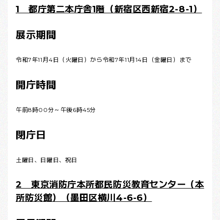
1 都庁第二本庁舎1階（新宿区西新宿2-8-1）
展示期間
令和7年11月4日（火曜日）から令和7年11月14日（金曜日）まで
開庁時間
午前8時00分～午後6時45分
閉庁日
土曜日、日曜日、祝日
2 東京消防庁本所都民防災教育センター（本
所防災館）（墨田区横川4-6-6）