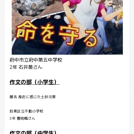
府中市立府中第五中学校
2年 石井葵さん
作文の部（小学生）
題名 身近に感じた土砂災害
目黒区立不動小学校
3年 豊岡楓さん
作文の部（中学生）