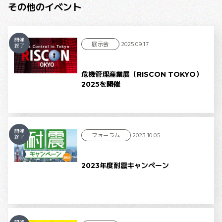
その他のイベント
開催
展示会
2025.09.17
終了
危機管理産業展（RISCON TOKYO）
2025を開催
開催
フォーラム
2023.10.05
終了
2023年度耐震キャンペーン