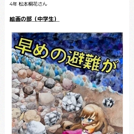
4年 松本桐花さん
絵画の部（中学生）