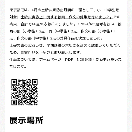
東京都では、6月の土砂災害防止月間の一環として、小・中学生を
対象に
土砂災害防止に関する絵画・作文の募集を行いました。
その
結果、合計で66点の応募がありました。その中から選考を行い、絵
画の部（小学生）2点、同（中学生）2点、作文の部（小学生）1
点、作文の部（中学生）2点の受賞作品を決定しました。
土砂災害の恐ろしさ、早期避難の大切さを改めて認識していただく
ため、受賞作品を下記のとおり展示します。
作品については、
ホームページ（PDF：1,096KB）
からもご覧いた
だけます。
展示場所