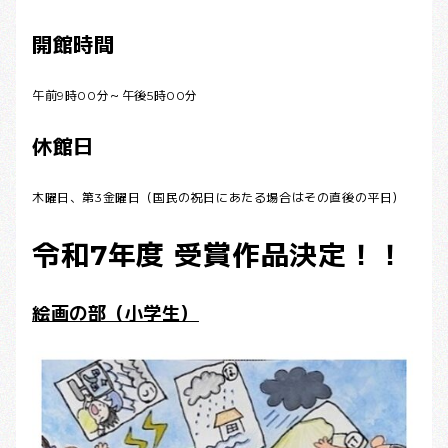
開館時間
午前9時00分～午後5時00分
休館日
木曜日、第3金曜日（国民の祝日にあたる場合はその直後の平日）
令和7年度 受賞作品決定！！
絵画の部（小学生）