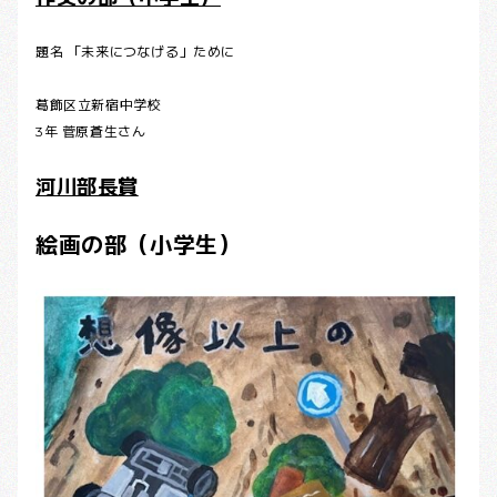
題名 「未来につなげる」ために
葛飾区立新宿中学校
3年 菅原蒼生さん
河川部長賞
絵画の部（小学生）