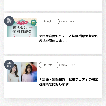
開催
セミナー
2024.07.04
終了
空き家啓発セミナーと個別相談会を都内
各地で開催します！
開催
セミナー
2024.06.27
終了
「建設・運輸業界 就職フェア」の参加
者募集を開始します