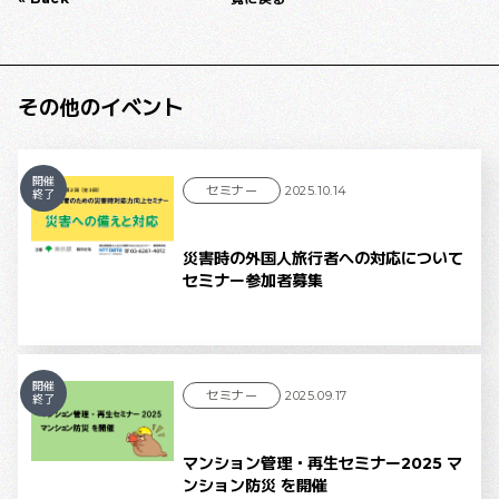
その他のイベント
開催
セミナー
2025.10.14
終了
災害時の外国人旅行者への対応について
セミナー参加者募集
開催
セミナー
2025.09.17
終了
マンション管理・再生セミナー2025 マ
ンション防災 を開催