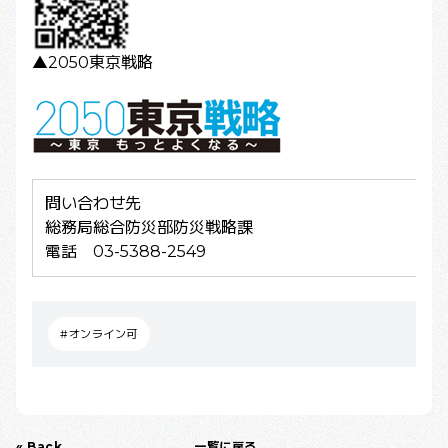
▲2050東京戦略
問い合わせ先
総務局総合防災部防災戦略課
電話 03-5388-2549
#オンライン可
« Back
一覧に戻る