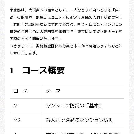
東京都は、大災害への備えとして、一人ひとりが自らを守る「自
助」の取組や、地域コミュニティにおいて近隣の人同士が助け合う
「共助」の取組をさらに推進するため、町会・自治会・マンション
管理組合等に防災の専門家を派遣する「東京防災学習セミナー」を
下記のとおり開催いたします。
つきましては、実施希望団体の募集を本日から開始しますのでお知
らせいたします。
1 コース概要
コース
テーマ
M1
マンション防災の「基本」
M2
みんなで進めるマンション防災