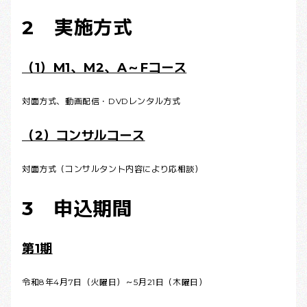
2 実施方式
（1）M1、M2、A～Fコース
対面方式、動画配信・DVDレンタル方式
（2）コンサルコース
対面方式（コンサルタント内容により応相談）
3 申込期間
第1期
令和8年4月7日（火曜日）～5月21日（木曜日）