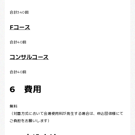
合計340回
Fコース
合計40回
コンサルコース
合計40回
6 費用
無料
（対面方式において会場使用料が発生する場合は、申込団体様にて
ご負担をお願いします）