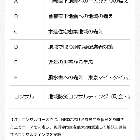
A
首都直下地震への一人ひとりの備え
B
首都直下地震への地域の備え
C
木造住宅密集地域の備え
D
地域で取り組む要配慮者対策
E
近年の災害から学ぶ
F
風水害への備え 東京マイ・タイムライ
コンサル
地域防災コンサルティング（町会・自治
【注】コンサルコースでは、団体における課題やお悩みをお聞きし
た上でテーマを決定し、防災専門家を最大2回派遣して解決に直結
するコンサルティングを実施