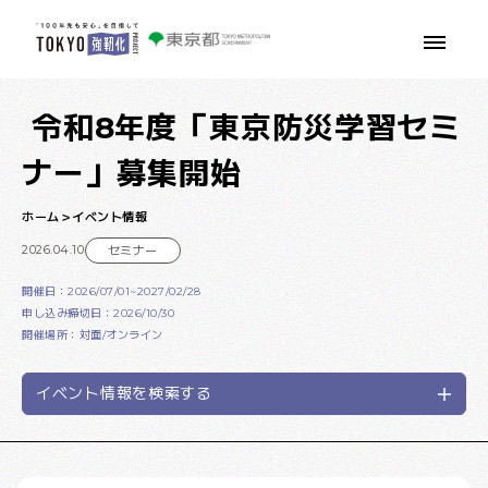
本文へ移動
令和8年度「東京防災学習セミ
ナー」募集開始
ホーム
イベント情報
2026.04.10
セミナー
開催日：2026/07/01~2027/02/28
申し込み締切日：2026/10/30
開催場所：対面/オンライン
イベント情報を検索する