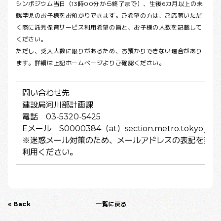
シンポジウム当日（13時00分から終了まで）、生後6カ月以上の未
就学児のお子様をお預かりできます。ご希望の方は、ご応募いただ
く際に託児保育サービス利用希望の旨と、お子様の人数を記載して
ください。
ただし、受入人数に限りがあるため、お預かりできない場合があり
ます。詳細は上記ホームページよりご確認ください。
問い合わせ先
建設局河川部計画課
電話 03-5320-5425
Eメール S0000384（at）section.metro.tokyo.jp
※迷惑メール対策のため、メールアドレスの表記を変更
利用ください。
« Back
一覧に戻る