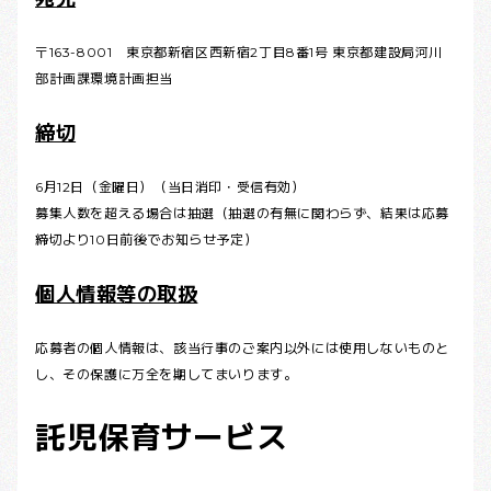
〒163-8001 東京都新宿区西新宿2丁目8番1号 東京都建設局河川
部計画課環境計画担当
締切
6月12日（金曜日）（当日消印・受信有効）
募集人数を超える場合は抽選（抽選の有無に関わらず、結果は応募
締切より10日前後でお知らせ予定）
個人情報等の取扱
応募者の個人情報は、該当行事のご案内以外には使用しないものと
し、その保護に万全を期してまいります。
託児保育サービス