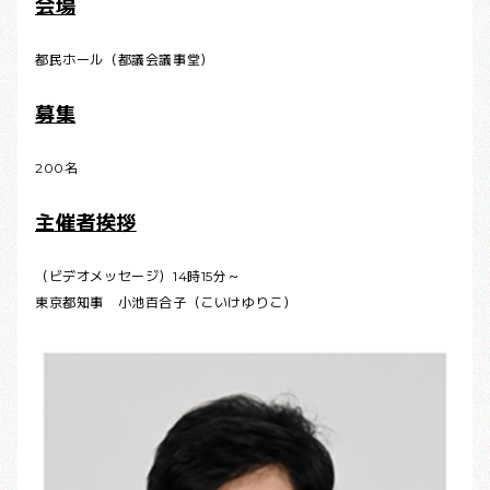
会場
都民ホール（都議会議事堂）
募集
200名
主催者挨拶
（ビデオメッセージ）14時15分～
東京都知事 小池百合子（こいけゆりこ）