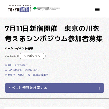
本文へ移動
7月11日新宿開催 東京の川を
考えるシンポジウム参加者募集
ホーム
イベント情報
2026.05.15
シンポジウム
開催日：2026/07/11
申し込み締切日：2026/06/12
開催場所：都民ホール（都議会議事堂）
イベント情報を検索する