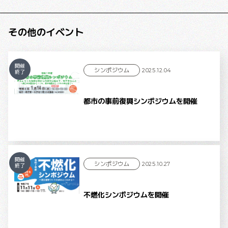
その他のイベント
開催
シンポジウム
2025.12.04
終了
都市の事前復興シンポジウムを開催
開催
シンポジウム
2025.10.27
終了
不燃化シンポジウムを開催