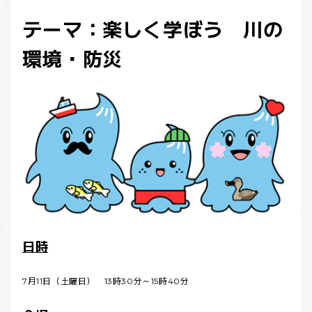
テーマ：楽しく学ぼう 川の
環境・防災
日時
7月11日（土曜日） 13時30分～15時40分