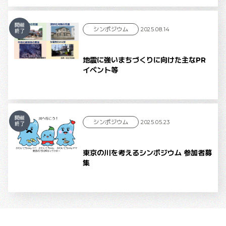
開催
シンポジウム
2025.08.14
終了
地震に強いまちづくりに向けた主なPR
イベント等
開催
シンポジウム
2025.05.23
終了
東京の川を考えるシンポジウム 参加者募
集