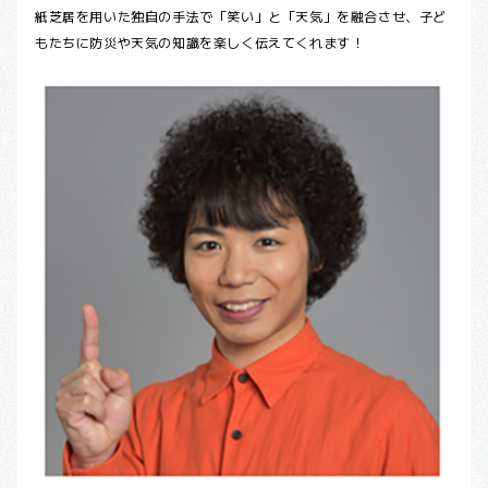
紙芝居を用いた独自の手法で「笑い」と「天気」を融合させ、子ど
もたちに防災や天気の知識を楽しく伝えてくれます！