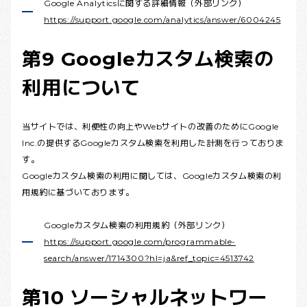
Google Analyticsに関する詳細情報（外部リンク）
https://support.google.com/analytics/answer/6004245
第9 Googleカスタム検索の
利用について
当サイトでは、利便性の向上やWebサイトの改善のためにGoogle
Inc.の提供するGoogleカスタム検索を利用した計測を行っておりま
す。
Googleカスタム検索の利用に関しては、Googleカスタム検索の利
用規約に基づいております。
Googleカスタム検索の利用規約（外部リンク）
https://support.google.com/programmable-
search/answer/1714300?hl=ja&ref_topic=4513742
第10 ソーシャルネットワー