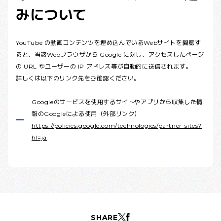
みについて
YouTube の動画コンテンツを埋め込んでいるWebサイトを閲覧す
ると、当該Webブラウザから Google に対し、アクセスしたページ
の URL やユーザーの IP アドレス等が自動的に送信されます。
詳しくは以下のリンク先をご確認ください。
Googleのサービスを使用するサイトやアプリから収集した情
報のGoogleによる使用（外部リンク）
https://policies.google.com/technologies/partner-sites?
hl=ja
SHARE