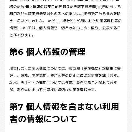
絡のため 個人情報の収集目的を越えた当該実施機関(※)内における
利用及び当該実施機関以外の者への提供は、条例で定める場合を除
き一切いたしません。 ただし、統計的に処理された利用者属性等の
情報については、個人情報を一切含まないものに限り、公表するこ
とがあります。
第6 個人情報の管理
収集しました個人情報については、東京都（実施機関）が厳重に管
理し、漏洩、不正流用、改ざん等の防止に適切な対策を講じます。
なお、当サイトの運用については外部に委託することがあります
が、委託先においても同様に適切な対策を講じます。
第7 個人情報を含まない利用
者の情報について