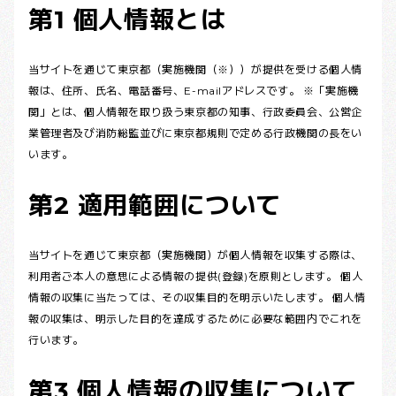
第1 個人情報とは
当サイトを通じて東京都（実施機関（※））が提供を受ける個人情
報は、住所、氏名、電話番号、E-mailアドレスです。 ※「実施機
関」とは、個人情報を取り扱う東京都の知事、行政委員会、公営企
業管理者及び消防総監並びに東京都規則で定める行政機関の長をい
います。
第2 適用範囲について
当サイトを通じて東京都（実施機関）が個人情報を収集する際は、
利用者ご本人の意思による情報の提供(登録)を原則とします。 個人
情報の収集に当たっては、その収集目的を明示いたします。 個人情
報の収集は、明示した目的を達成するために必要な範囲内でこれを
行います。
第3 個人情報の収集について