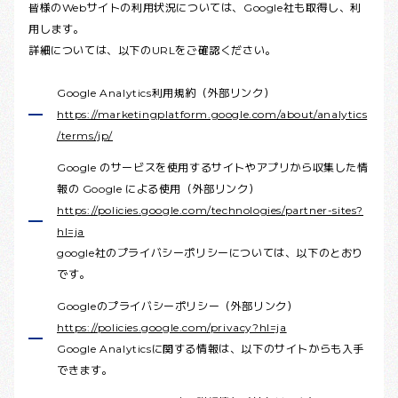
皆様のWebサイトの利用状況については、Google社も取得し、利
用します。
詳細については、以下のURLをご確認ください。
Google Analytics利用規約（外部リンク）
https://marketingplatform.google.com/about/analytics
/terms/jp/
Google のサービスを使用するサイトやアプリから収集した情
報の Google による使用（外部リンク）
https://policies.google.com/technologies/partner-sites?
hl=ja
google社のプライバシーポリシーについては、以下のとおり
です。
Googleのプライバシーポリシー（外部リンク）
https://policies.google.com/privacy?hl=ja
Google Analyticsに関する情報は、以下のサイトからも入手
できます。