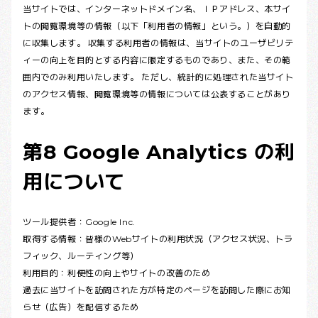
当サイトでは、インターネットドメイン名、ＩＰアドレス、本サイ
トの閲覧環境等の情報（以下「利用者の情報」という。）を自動的
に収集します。 収集する利用者の情報は、当サイトのユーザビリテ
ィーの向上を目的とする内容に限定するものであり、また、その範
囲内でのみ利用いたします。 ただし、統計的に処理された当サイト
のアクセス情報、閲覧環境等の情報については公表することがあり
ます。
第8 Google Analytics の利
用について
ツール提供者：Google Inc.
取得する情報：皆様のWebサイトの利用状況（アクセス状況、トラ
フィック、ルーティング等）
利用目的：利便性の向上やサイトの改善のため
過去に当サイトを訪問された方が特定のページを訪問した際にお知
らせ（広告）を配信するため