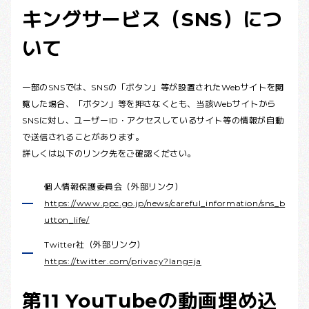
キングサービス（SNS）につ
いて
一部のSNSでは、SNSの「ボタン」等が設置されたWebサイトを閲
覧した場合、「ボタン」等を押さなくとも、当該Webサイトから
SNSに対し、ユーザーID・アクセスしているサイト等の情報が自動
で送信されることがあります。
詳しくは以下のリンク先をご確認ください。
個人情報保護委員会（外部リンク）
https://www.ppc.go.jp/news/careful_information/sns_b
utton_life/
Twitter社（外部リンク）
https://twitter.com/privacy?lang=ja
第11 YouTubeの動画埋め込