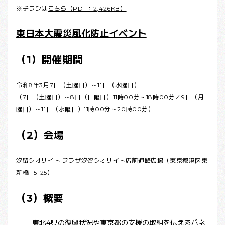
※チラシは
こちら（PDF：2,426KB）
東日本大震災風化防止イベント
（1）開催期間
令和8年3月7日（土曜日）～11日（水曜日）
（7日（土曜日）～8日（日曜日）11時00分～18時00分／9日（月
曜日）～11日（水曜日）11時00分～20時00分）
（2）会場
汐留シオサイト プラザ汐留シオサイト店前通路広場（東京都港区東
新橋1-5-25）
（3）概要
東北4県の復興状況や東京都の支援の取組を伝えるパネ