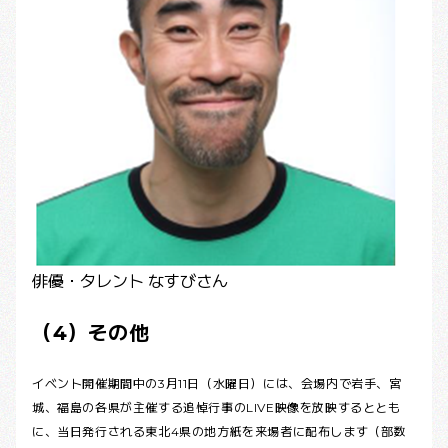
俳優・タレント なすびさん
（4）その他
イベント開催期間中の3月11日（水曜日）には、会場内で岩手、宮
城、福島の各県が主催する追悼行事のLIVE映像を放映するととも
に、当日発行される東北4県の地方紙を来場者に配布します（部数