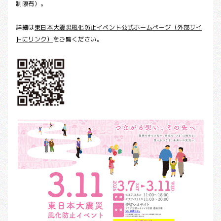
制限有）。
詳細は
東日本大震災風化防止イベント公式ホームページ（外部サイ
トにリンク）
をご覧ください。