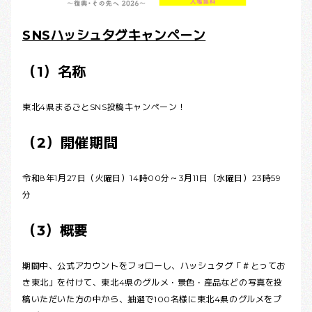
SNSハッシュタグキャンペーン
（1）名称
東北4県まるごとSNS投稿キャンペーン！
（2）開催期間
令和8年1月27日（火曜日）14時00分～3月11日（水曜日）23時59
分
（3）概要
期間中、公式アカウントをフォローし、ハッシュタグ「＃とってお
き東北」を付けて、東北4県のグルメ・景色・産品などの写真を投
稿いただいた方の中から、抽選で100名様に東北4県のグルメをプ