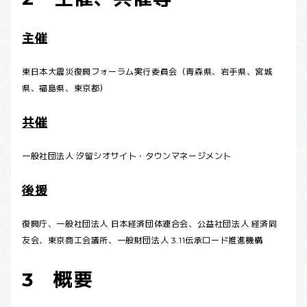
主催
東日本大震災復興フォーラム実行委員会（青森県、岩手県、宮城
県、福島県、東京都）
共催
一般社団法人 汐留シオサイト・タウンマネージメント
後援
復興庁、一般社団法人 日本経済団体連合会、公益社団法人 経済同
友会、東京商工会議所、一般財団法人 3.11伝承ロード推進機構
3 概要