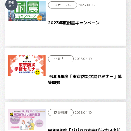
開催
フォーラム
2023.10.05
終了
2023年度耐震キャンペーン
セミナー
2026.04.10
令和8年度「東京防災学習セミナー」募
集開始
防災訓練
2026.04.10
令和8年度「パパママ東京ぼうさい出前