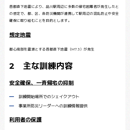
首都直下地震により、品川駅周辺に多数の帰宅困難者が発生したと
の想定で、都、区、各防災機関が連携して駅周辺の混乱防止や安全
確保に取り組むことを目的とします。
想定地震
都心南部を震源とする首都直下地震（M7.3）が発生
2 主な訓練内容
安全確保、一斉帰宅の抑制
訓練開始場所でのシェイクアウト
事業所防災リーダーへの訓練情報提供
利用者の保護