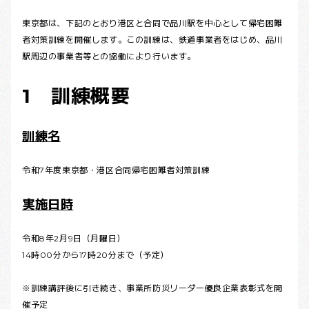
東京都は、下記のとおり港区と合同で品川駅を中心として帰宅困難
者対策訓練を開催します。この訓練は、鉄道事業者をはじめ、品川
駅周辺の事業者等との協働により行います。
1 訓練概要
訓練名
令和7年度東京都・港区合同帰宅困難者対策訓練
実施日時
令和8年2月9日（月曜日）
14時00分から17時20分まで（予定）
※訓練講評後に引き続き、事業所防災リーダー優良企業表彰式を開
催予定