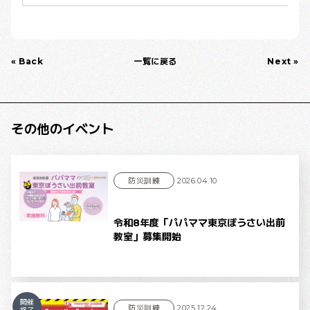
« Back
一覧に戻る
Next »
その他のイベント
防災訓練
2026.04.10
令和8年度「パパママ東京ぼうさい出前
教室」募集開始
開催
防災訓練
2025.12.24