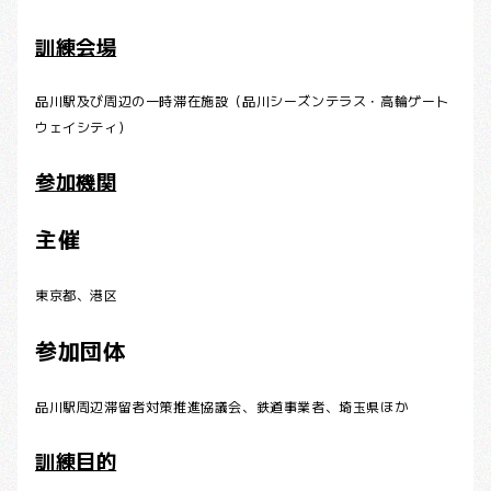
訓練会場
品川駅及び周辺の一時滞在施設（品川シーズンテラス・高輪ゲート
ウェイシティ）
参加機関
主催
東京都、港区
参加団体
品川駅周辺滞留者対策推進協議会、鉄道事業者、埼玉県ほか
訓練目的