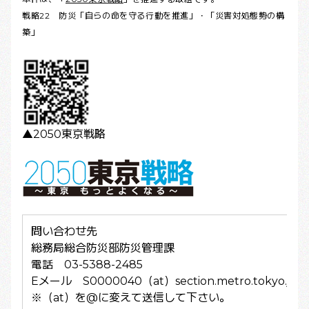
戦略22 防災「自らの命を守る行動を推進」・「災害対処態勢の構
築」
▲2050東京戦略
問い合わせ先
総務局総合防災部防災管理課
電話 03-5388-2485
Eメール S0000040（at）section.metro.tokyo.jp
※（at）を@に変えて送信して下さい。