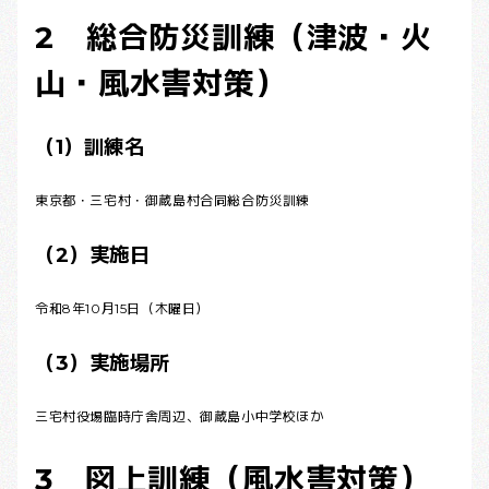
2 総合防災訓練（津波・火
山・風水害対策）
（1）訓練名
東京都・三宅村・御蔵島村合同総合防災訓練
（2）実施日
令和8年10月15日（木曜日）
（3）実施場所
三宅村役場臨時庁舎周辺、御蔵島小中学校ほか
3 図上訓練（風水害対策）