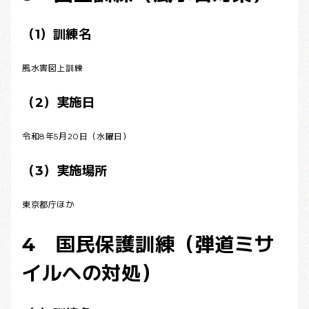
（1）訓練名
風水害図上訓練
（2）実施日
令和8年5月20日（水曜日）
（3）実施場所
東京都庁ほか
4 国民保護訓練（弾道ミサ
イルへの対処）