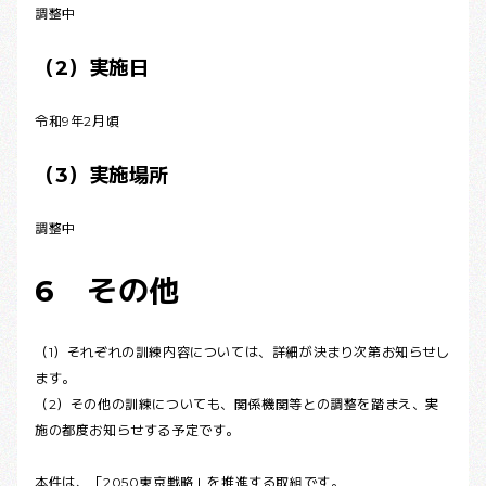
調整中
（2）実施日
令和9年2月頃
（3）実施場所
調整中
6 その他
（1）それぞれの訓練内容については、詳細が決まり次第お知らせし
ます。
（2）その他の訓練についても、関係機関等との調整を踏まえ、実
施の都度お知らせする予定です。
本件は、「
2050東京戦略
」を推進する取組です。