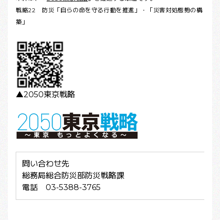
戦略22 防災「自らの命を守る行動を推進」・「災害対処態勢の構
築」
▲2050東京戦略
問い合わせ先
総務局総合防災部防災戦略課
電話 03-5388-3765