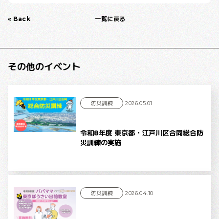
« Back
一覧に戻る
その他のイベント
防災訓練
2026.05.01
令和8年度 東京都・江戸川区合同総合防
災訓練の実施
防災訓練
2026.04.10