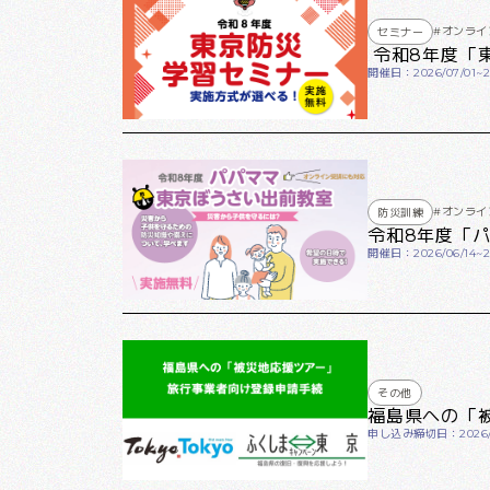
#オンライ
セミナー
令和8年度「
開催日：2026/07/01~20
#オンライ
防災訓練
令和8年度「
開催日：2026/06/14~20
その他
福島県への「
申し込み締切日：2026/0