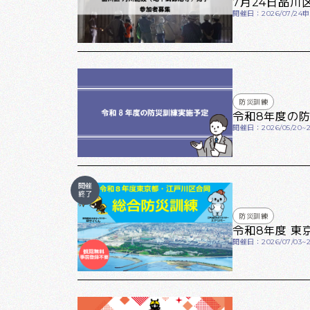
7月24日品川
開催日：2026/07/24
申
防災訓練
令和8年度の
開催日：2026/05/20~2
開催
終了
防災訓練
令和8年度 
開催日：2026/07/03~20