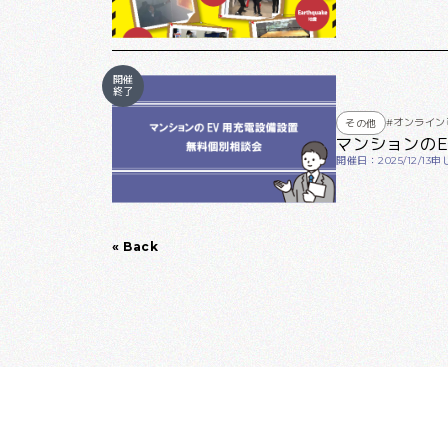
開催
終了
#オンライン
その他
マンションの
開催日：2025/12/13
申し
« Back