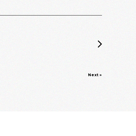
Next »