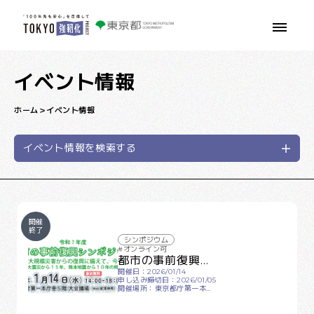
本文へ移動
イベント情報
ホーム
イベント情報
イベント情報を検索する
開催
終了
シンポジウム
#オンライン可
都市の事前復興シンポジウムを開催
開催日：2026/01/14
申し込み締切日：2026/01/05
開催場所：東京都庁第一本庁舎5階大会議場