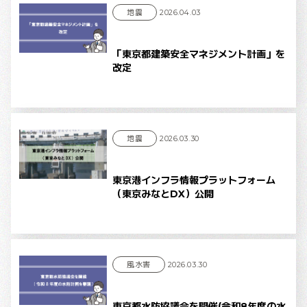
地震
2026.04.03
「東京都建築安全マネジメント計画」を
改定
地震
2026.03.30
東京港インフラ情報プラットフォーム
（東京みなとDX）公開
風水害
2026.03.30
東京都水防協議会を開催(令和8年度の水