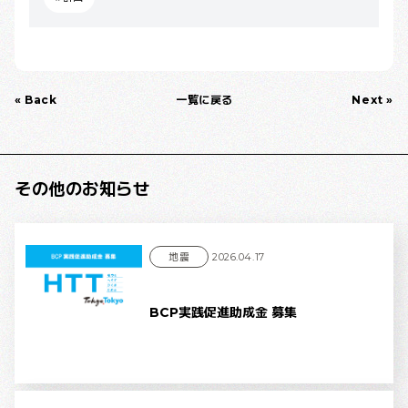
« Back
一覧に戻る
Next »
その他のお知らせ
地震
2026.04.17
BCP実践促進助成金 募集