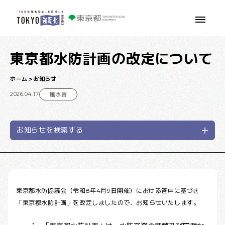
本文へ移動
東京都水防計画の改定について
ホーム
お知らせ
2026.04.17
風水害
お知らせを検索する
東京都水防協議会（令和8年4月9日開催）における答申に基づき
「東京都水防計画」を改定しましたので、お知らせいたします。