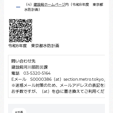
（4）
建設局ホームページ
内（令和8年度 東京都
水防計画）
令和8年度 東京都水防計画
問い合わせ先
建設局河川部防災課
電話 03-5320-5164
Eメール S0000386（at）section.metro.tokyo.jp
※迷惑メール対策のため、メールアドレスの表記を変更
お手数ですが、（at）を@に置き換えてご利用ください
#計画