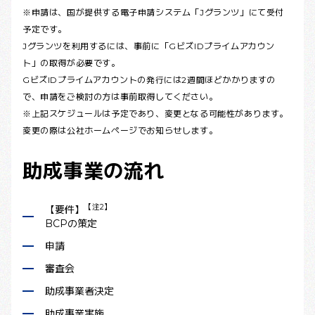
※申請は、国が提供する電子申請システム「Jグランツ」にて受付
予定です。
Jグランツを利用するには、事前に「GビズIDプライムアカウン
ト」の取得が必要です。
GビズIDプライムアカウントの発行には2週間ほどかかりますの
で、申請をご検討の方は事前取得してください。
※上記スケジュールは予定であり、変更となる可能性があります。
変更の際は公社ホームページでお知らせします。
助成事業の流れ
【注2】
【要件】
BCPの策定
申請
審査会
助成事業者決定
助成事業実施