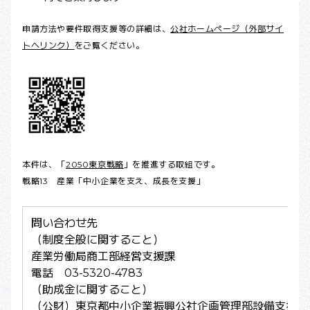
申請方法や要件取得支援等の詳細は、
公社ホームページ（外部サイ
トへリンク）
をご覧ください。
本件は、「
2050東京戦略
」を推進する取組です。
戦略13 産業「中小企業を支え、成長を支援」
問い合わせ先
（制度全般に関すること）
産業労働局商工部経営支援課
電話 03-5320-4783
（助成金に関すること）
（公財）東京都中小企業振興公社企画管理部設備支援課