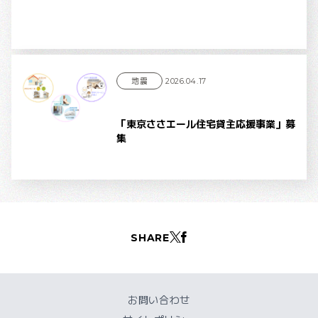
地震
2026.04.17
「東京ささエール住宅貸主応援事業」募
集
SHARE
お問い合わせ