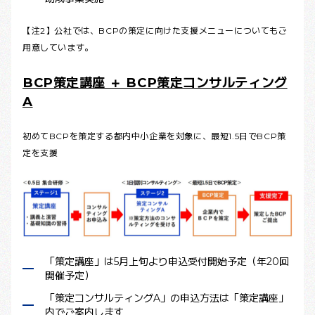
【注2】公社では、BCPの策定に向けた支援メニューについてもご
用意しています。
BCP策定講座 ＋ BCP策定コンサルティング
A
初めてBCPを策定する都内中小企業を対象に、最短1.5日でBCP策
定を支援
「策定講座」は5月上旬より申込受付開始予定（年20回
開催予定）
「策定コンサルティングA」の申込方法は「策定講座」
内でご案内します