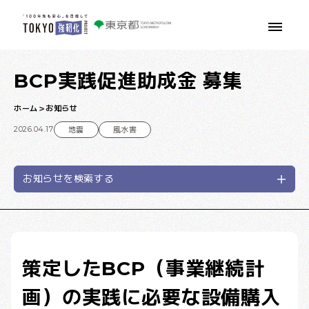
本文へ移動
BCP実践促進助成金 募集
ホーム
お知らせ
2026.04.17
地震
風水害
お知らせを検索する
策定したBCP（事業継続計
画）の実践に必要な設備購入